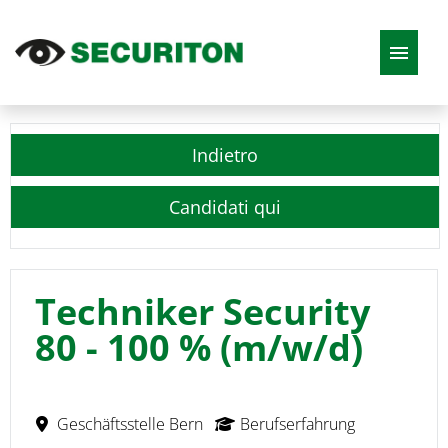
DE
EN
FR
IT
Indietro
Offerte di lavoro
Candidati qui
Techniker Security
80 - 100 % (m/w/d)
Geschäftsstelle Bern
Berufserfahrung