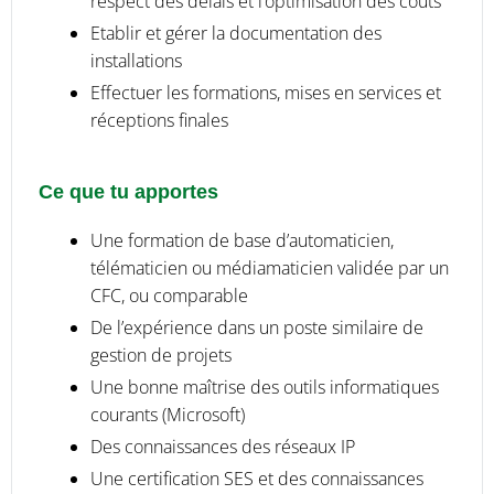
respect des délais et l’optimisation des coûts
Etablir et gérer la documentation des
installations
Effectuer les formations, mises en services et
réceptions finales
Ce que tu apportes
Une formation de base d’automaticien,
télématicien ou médiamaticien validée par un
CFC, ou comparable
De l’expérience dans un poste similaire de
gestion de projets
Une bonne maîtrise des outils informatiques
courants (Microsoft)
Des connaissances des réseaux IP
Une certification SES et des connaissances