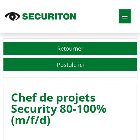
DE
EN
FR
IT
Retourner
Offres d'emploi
Postule ici
Chef de projets
Security 80-100%
(m/f/d)