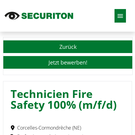
DE
EN
FR
IT
Zurück
Stellenangebote
Jetzt bewerben!
Technicien Fire
Safety 100% (m/f/d)
Corcelles-Cormondrèche (NE)