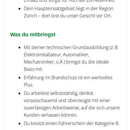
Einsatz und sorgst für höchste Zufriedenheit.
Dein Haupteinsatzgebiet liegt in der Region
Zürich – dort bist du unser Gesicht vor Ort.
Was du mitbringst
Mit deiner technischen Grundausbildung (z. B.
Elektroinstallateur, Automatiker,
Mechatroniker, o.Ä.) bringst du die ideale
Basis mit.
Erfahrung im Brandschutz ist ein wertvolles
Plus.
Du arbeitest selbstständig, denkst
vorausschauend und überzeugst mit einer
zuverlässigen Arbeitsweise, auf die sich unsere
Kunden verlassen können.
Du besitzt einen Führerschein der Kategorie B.