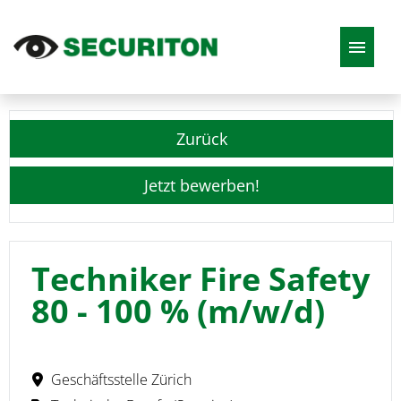
DE
EN
FR
IT
Zurück
Stellenangebote
Jetzt bewerben!
Techniker Fire Safety
80 - 100 % (m/w/d)
Geschäftsstelle Zürich