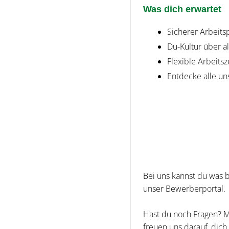
Was dich erwartet
Sicherer Arbeits
Du-Kultur über al
Flexible Arbeitsz
Entdecke alle un
Bei uns kannst du was
unser Bewerberportal.
Hast du noch Fragen? Mi
freuen uns darauf, dic