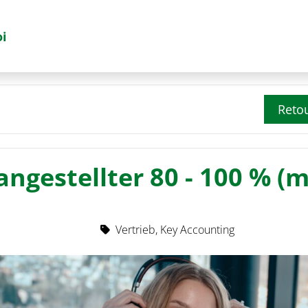
oi
Reto
ngestellter 80 - 100 % (
Vertrieb, Key Accounting