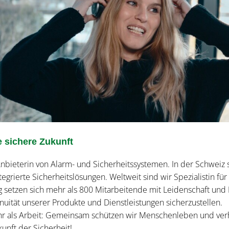
 sichere Zukunft
nbieterin von Alarm- und Sicherheitssystemen. In der Schweiz 
tegrierte Sicherheitslösungen. Weltweit sind wir Spezialistin fü
g setzen sich mehr als 800 Mitarbeitende mit Leidenschaft und E
nuität unserer Produkte und Dienstleistungen sicherzustellen.
ehr als Arbeit: Gemeinsam schützen wir Menschenleben und ve
kunft der Sicherheit!