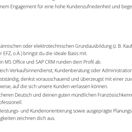
einem Engagement für eine hohe Kundenzufriedenheit und bege
ännischen oder elektrotechnischen Grundausbildung (z. B. Kau
r EFZ, o.Ä.) bringst du die ideale Basis mit.
in MS Office und SAP CRM runden dein Profil ab.
eich Verkaufsinnendienst, Kundenberatung oder Administration i
bstständig, denkst vorausschauend und überzeugst mit einer zuv
sweise, auf die sich unsere Kunden verlassen können.
sicheren Deutsch und deinen guten mündlichen Französischkenn
ofessionell.
leistungs- und Kundenorientierung sowie ausgeprägte Planungs
igkeiten zeichnen dich aus.