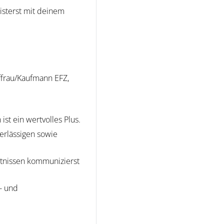
isterst mit deinem
ffrau/Kaufmann EFZ,
st ein wertvolles Plus.
erlässigen sowie
tnissen kommunizierst
- und