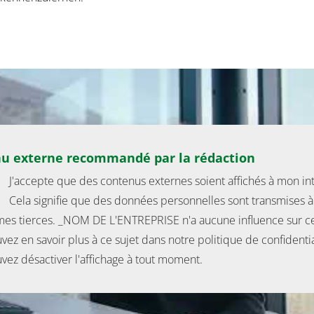
u externe recommandé par la rédaction
J'accepte que des contenus externes soient affichés à mon in
Cela signifie que des données personnelles sont transmises à
mes tierces. _NOM DE L'ENTREPRISE n'a aucune influence sur ce
ez en savoir plus à ce sujet dans notre politique de confidentia
vez désactiver l'affichage à tout moment.