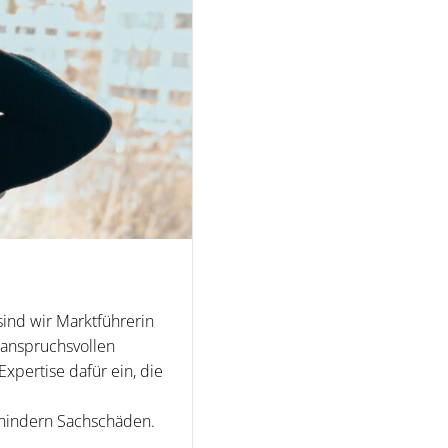
sind wir Marktführerin
r anspruchsvollen
xpertise dafür ein, die
rhindern Sachschäden.