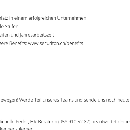
platz in einem erfolgreichen Unternehmen
le Stufen
eiten und Jahresarbeitszeit
sere Benefits: www.securiton.ch/benefits
 bewegen! Werde Teil unseres Teams und sende uns noch heute
chelle Perler, HR-Beraterin (058 910 52 87) beantwortet deine
h kennenzulernen.