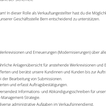
am! In dieser Rolle als Verkaufsangestellter hast du die Möglich
 unserer Geschäftsstelle Bern entscheidend zu unterstützen.
Werkrevisionen und Erneuerungen (Modernisierungen) über all
 jährliche Anlagenübersicht für anstehende Werkrevisionen und
fferten und berätst unsere Kundinnen und Kunden bis zur Auftr
ei der Bearbeitung von Submissionen.
erten und erfasst Auftragsbestätigungen.
 versendest Informations- und Abkündigungsschreiben für uns
le-Management-Strategie.
iverse administrative Aufgaben im Verkaufsinnendienst.