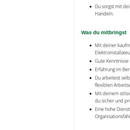
Du sorgst mit d
Handeln.
Was du mitbringst
Mit deiner kaufm
Elektroinstallateu
Gute Kenntnisse 
Erfahrung im Ber
Du arbeitest sel
flexiblen Arbeit
Mit deinem stil
du sicher und pr
Eine hohe Dienst
Organisationsfäh